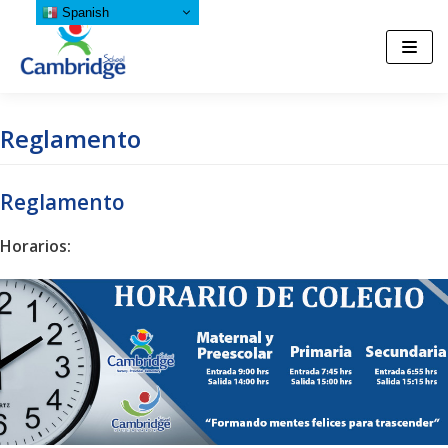
Spanish
Saltar
al
contenido
Reglamento
Reglamento
Horarios: