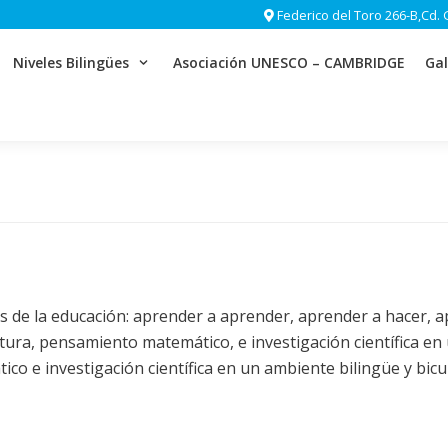
Federico del Toro 266-B,Cd. 
Niveles Bilingües
Asociación UNESCO – CAMBRIDGE
Gal
ares de la educación: aprender a aprender, aprender a hacer,
ctura, pensamiento matemático, e investigación científica en
o e investigación científica en un ambiente bilingüe y bicul