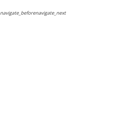
navigate_before
navigate_next