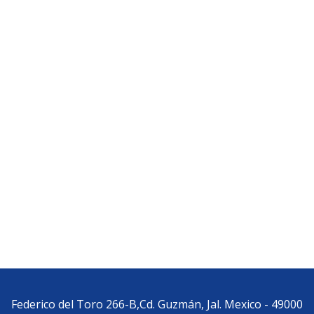
Federico del Toro 266-B,Cd. Guzmán, Jal. Mexico - 49000