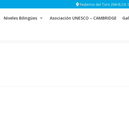
Federico del Toro 266-B,Cd. 
Niveles Bilingües
Asociación UNESCO – CAMBRIDGE
Gal