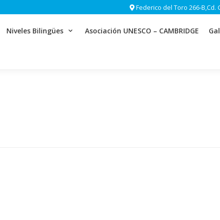
Federico del Toro 266-B,Cd. 
Niveles Bilingües
Asociación UNESCO – CAMBRIDGE
Gal