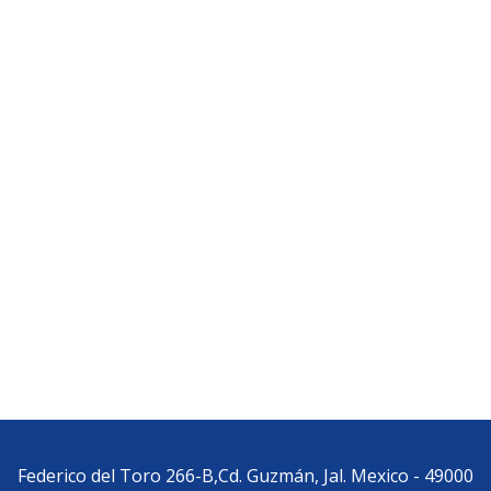
Federico del Toro 266-B,Cd. Guzmán, Jal. Mexico - 49000