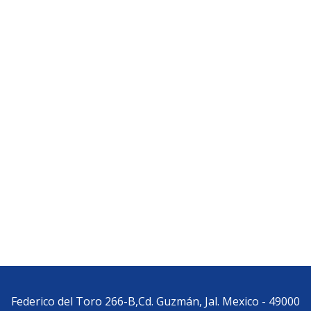
Federico del Toro 266-B,Cd. Guzmán, Jal. Mexico - 49000