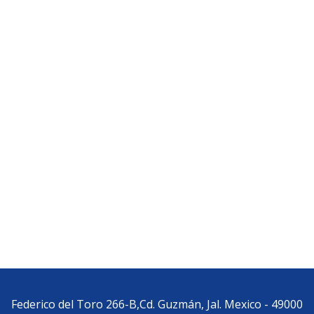
Federico del Toro 266-B,Cd. Guzmán, Jal. Mexico - 49000